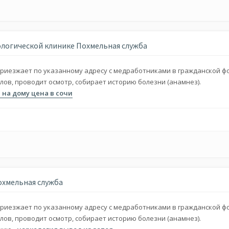
ологической клинике Похмельная служба
риезжает по указанному адресу с медработниками в гражданской ф
ов, проводит осмотр, собирает историю болезни (анамнез).
 на дому цена в сочи
охмельная служба
риезжает по указанному адресу с медработниками в гражданской ф
ов, проводит осмотр, собирает историю болезни (анамнез).