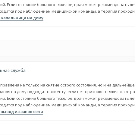
ний. Если состояние больного тяжелое, врач может рекомендовать л
аходится под наблюдением медицинской команды, а терапия проходи
я капельница на дому
ьная служба
равлена не только на снятие острого состояния, но и на дальнейш
запоя на дому подходит пациенту, если нет признаков тяжелого отр
ний. Если состояние больного тяжелое, врач может рекомендовать л
аходится под наблюдением медицинской команды, а терапия проходи
 вывод из запоя сочи