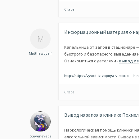
Citace
Информационный материал о на
Капельница от запоя в стационаре 
Matthewdyelf
быстрого и безопасного выведения и
Ознакомиться с деталями -
вывод из
http://https://vyvod-iz-zapoya-v-stacio ... hi
Citace
Вывод из запоя в клинике Похмел
Наркологическая помощь клиники нап
Steveneveds
алкогольной зависимости. Вывод из 