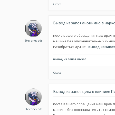
Citace
Вывод из запоя анонимно в нарк
после вашего обращения наш врач п
Steveneveds
машине без опознавательных символ
Разобраться лучше -
вывод из запоя
вывод из запоя вызов
Citace
Вывод из запоя цена в клинике П
после вашего обращения наш врач п
Steveneveds
машине без опознавательных символ