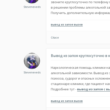
звоните круглосуточно по телефону
Steveneveds
в решении проблемы алкогольной за
Получить дополнительную информа
вывод из запоя вызов
Citace
Вывод из запоя круглосуточно в 
Наркологическая помощь клиники нап
Steveneveds
алкогольной зависимости. Вывод из 
психоза, судорог и опасных осложне
стационаре клиники, где пациент н
Подробнее тут -
вывод из запоя с 
вывод из запоя вызов