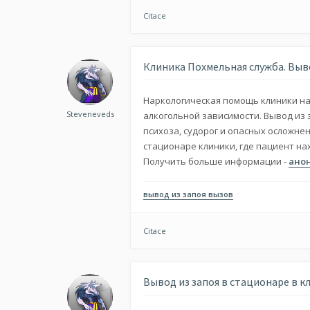
Citace
Клиника Похмельная служба. Выв
Наркологическая помощь клиники нап
Steveneveds
алкогольной зависимости. Вывод из 
психоза, судорог и опасных осложне
стационаре клиники, где пациент н
Получить больше информации -
ано
вывод из запоя вызов
Citace
Вывод из запоя в стационаре в к