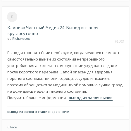
Клиника Частный Медик 24. Вывод из запоя
круглосуточно
od
Richardcex
#1003
Вывод из запоя в Сочи необходим, когда человек не может
самостоятельно выйти из состояния непрерывного
употребления алкоголя, а самочувствие ухудшается даже
после короткого перерыва. Запой опасен для здоровья,
нервного системы, печени, сердца, сосудов и психики,
поэтому обращаться за медицинской помощью лучше сразу,
не дожидаясь недели тяжелого состояния.
Получить больше информации -
вывод из запоя вызов
вывод из запоя в стационаре в сочи
Citace