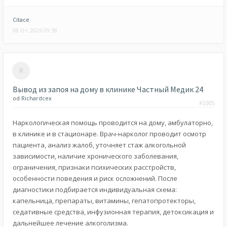
Citace
08 črc 2026 09:38
Вывод из запоя на дому в клинике Частный Медик 24
od
Richardcex
#1005
Наркологическая помощь проводится на дому, амбулаторно,
в клинике и в стационаре. Врач-нарколог проводит осмотр
пациента, анализ жалоб, уточняет стаж алкогольной
зависимости, наличие хронического заболевания,
ограничения, признаки психических расстройств,
особенности поведения и риск осложнений. После
диагностики подбирается индивидуальная схема:
капельница, препараты, витамины, гепатопротекторы,
седативные средства, инфузионная терапия, детоксикация и
дальнейшее лечение алкоголизма.