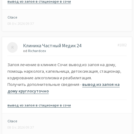
вывод из запоя в стационаре в сочи
Citace
08 črc 2026 09:37
Клиника Частный Медик 24
#1002
od
Richardcex
Запоя лечение в клинике Сочи: вывод из запоя на дому,
помощь нарколога, капельница, детоксикация, стационар,
кодирование алкоголизма и реабилитация.
Получить дополнительные сведения -
вывод из запоя на
дому круглосуточно
вывод из запоя в стационаре в сочи
Citace
08 črc 2026 09:37