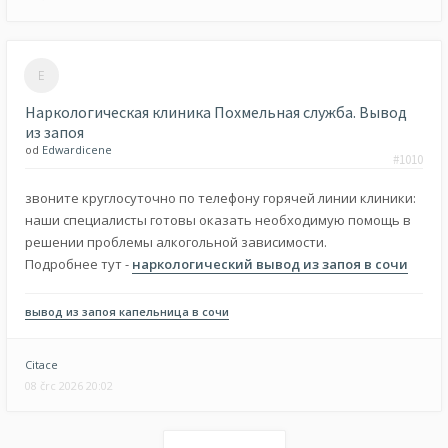
Наркологическая клиника Похмельная служба. Вывод
из запоя
od
Edwardicene
#1010
звоните круглосуточно по телефону горячей линии клиники:
наши специалисты готовы оказать необходимую помощь в
решении проблемы алкогольной зависимости.
Подробнее тут -
наркологический вывод из запоя в сочи
вывод из запоя капельница в сочи
Citace
08 črc 2026 20:02