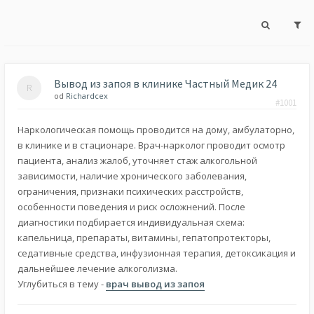
Вывод из запоя в клинике Частный Медик 24
od
Richardcex
#1001
Наркологическая помощь проводится на дому, амбулаторно,
в клинике и в стационаре. Врач-нарколог проводит осмотр
пациента, анализ жалоб, уточняет стаж алкогольной
зависимости, наличие хронического заболевания,
ограничения, признаки психических расстройств,
особенности поведения и риск осложнений. После
диагностики подбирается индивидуальная схема:
капельница, препараты, витамины, гепатопротекторы,
седативные средства, инфузионная терапия, детоксикация и
дальнейшее лечение алкоголизма.
Углубиться в тему -
врач вывод из запоя