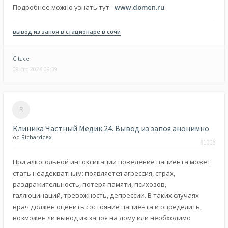
Подробнее можно узнать тут -
www.domen.ru
вывод из запоя в стационаре в сочи
Citace
08 črc 2026 09:39
Клиника Частный Медик 24. Вывод из запоя анонимно
od
Richardcex
#1006
При алкогольной интоксикации поведение пациента может
стать неадекватным: появляется агрессия, страх,
раздражительность, потеря памяти, психозов,
галлюцинаций, тревожность, депрессии. В таких случаях
врач должен оценить состояние пациента и определить,
возможен ли вывод из запоя на дому или необходимо