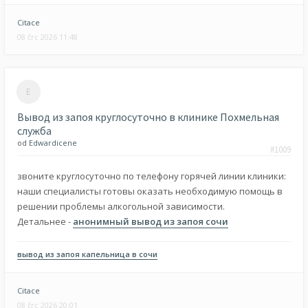
Citace
08 črc 2026 11:48
Вывод из запоя круглосуточно в клинике Похмельная
служба
od
Edwardicene
#1009
звоните круглосуточно по телефону горячей линии клиники:
наши специалисты готовы оказать необходимую помощь в
решении проблемы алкогольной зависимости.
Детальнее -
анонимный вывод из запоя сочи
вывод из запоя капельница в сочи
Citace
08 črc 2026 20:01