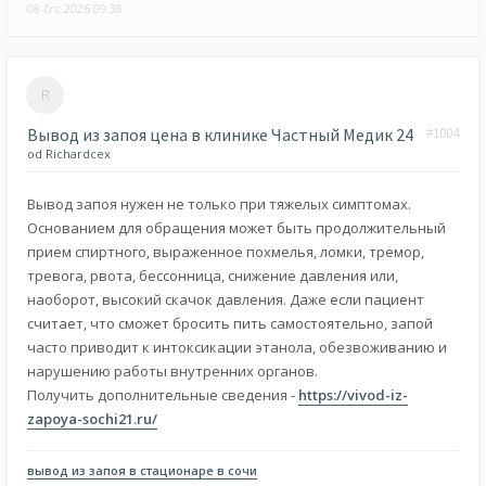
08 črc 2026 09:38
Вывод из запоя цена в клинике Частный Медик 24
#1004
od
Richardcex
Вывод запоя нужен не только при тяжелых симптомах.
Основанием для обращения может быть продолжительный
прием спиртного, выраженное похмелья, ломки, тремор,
тревога, рвота, бессонница, снижение давления или,
наоборот, высокий скачок давления. Даже если пациент
считает, что сможет бросить пить самостоятельно, запой
часто приводит к интоксикации этанола, обезвоживанию и
нарушению работы внутренних органов.
Получить дополнительные сведения -
https://vivod-iz-
zapoya-sochi21.ru/
вывод из запоя в стационаре в сочи