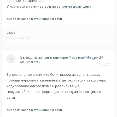
лечение в стационаре.
Углубиться в тему -
вывод из запоя на дому цена
вывод из запоя в стационаре в сочи
Citace
08 črc 2026 09:39
Вывод из запоя в клинике Частный Медик 24
od
Richardcex
#1007
Запоя лечение в клинике Сочи: вывод из запоя на дому,
помощь нарколога, капельница, детоксикация, стационар,
кодирование алкоголизма и реабилитация.
Получить больше информации -
вывод из запоя цена в
сочи
вывод из запоя в стационаре в сочи