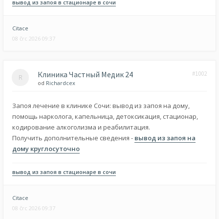
вывод из запоя в стационаре в сочи
Citace
08 črc 2026 09:37
Клиника Частный Медик 24
#1002
od
Richardcex
Запоя лечение в клинике Сочи: вывод из запоя на дому,
помощь нарколога, капельница, детоксикация, стационар,
кодирование алкоголизма и реабилитация.
Получить дополнительные сведения -
вывод из запоя на
дому круглосуточно
вывод из запоя в стационаре в сочи
Citace
08 črc 2026 09:37