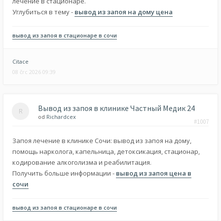
лечение в стационаре.
Углубиться в тему -
вывод из запоя на дому цена
вывод из запоя в стационаре в сочи
Citace
08 črc 2026 09:39
Вывод из запоя в клинике Частный Медик 24
od
Richardcex
#1007
Запоя лечение в клинике Сочи: вывод из запоя на дому,
помощь нарколога, капельница, детоксикация, стационар,
кодирование алкоголизма и реабилитация.
Получить больше информации -
вывод из запоя цена в
сочи
вывод из запоя в стационаре в сочи