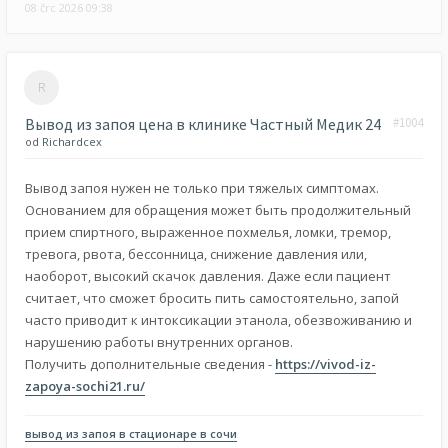
08 črc 2026 09:38
Вывод из запоя цена в клинике Частный Медик 24
#1004
od
Richardcex
Вывод запоя нужен не только при тяжелых симптомах.
Основанием для обращения может быть продолжительный
прием спиртного, выраженное похмелья, ломки, тремор,
тревога, рвота, бессонница, снижение давления или,
наоборот, высокий скачок давления. Даже если пациент
считает, что сможет бросить пить самостоятельно, запой
часто приводит к интоксикации этанола, обезвоживанию и
нарушению работы внутренних органов.
Получить дополнительные сведения -
https://vivod-iz-
zapoya-sochi21.ru/
вывод из запоя в стационаре в сочи