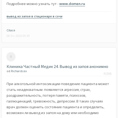
Подробнее можно узнать тут -
www.domen.ru
вывод из запоя в стационаре в сочи
Citace
08 črc 2026 09:39
Клиника Частный Медик 24. Вывод из запоя анонимно
od
Richardcex
#1006
При алкогольной интоксикации поведение пациента может
стать неадекватным: появляется агрессия, страх,
раздражительность, потеря памяти, психозов,
галлюцинаций, тревожность, депрессии. В таких случаях
врач должен оценить состояние пациента и определить,
возможен ли вывод из запоя на дому или необходимо