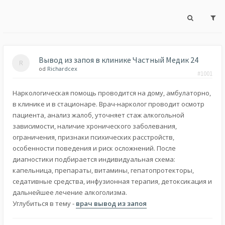
Вывод из запоя в клинике Частный Медик 24
od
Richardcex
#1001
Наркологическая помощь проводится на дому, амбулаторно,
в клинике и в стационаре. Врач-нарколог проводит осмотр
пациента, анализ жалоб, уточняет стаж алкогольной
зависимости, наличие хронического заболевания,
ограничения, признаки психических расстройств,
особенности поведения и риск осложнений. После
диагностики подбирается индивидуальная схема:
капельница, препараты, витамины, гепатопротекторы,
седативные средства, инфузионная терапия, детоксикация и
дальнейшее лечение алкоголизма.
Углубиться в тему -
врач вывод из запоя