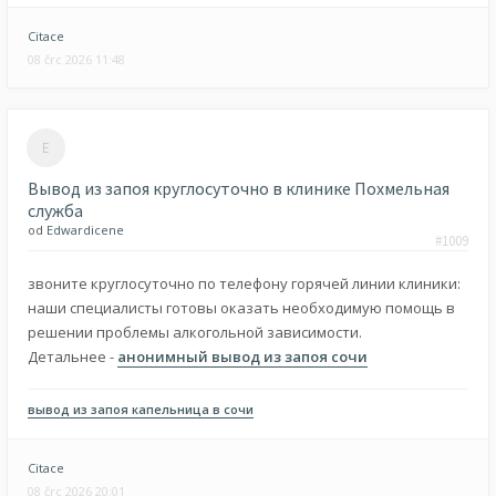
Citace
08 črc 2026 11:48
Вывод из запоя круглосуточно в клинике Похмельная
служба
od
Edwardicene
#1009
звоните круглосуточно по телефону горячей линии клиники:
наши специалисты готовы оказать необходимую помощь в
решении проблемы алкогольной зависимости.
Детальнее -
анонимный вывод из запоя сочи
вывод из запоя капельница в сочи
Citace
08 črc 2026 20:01