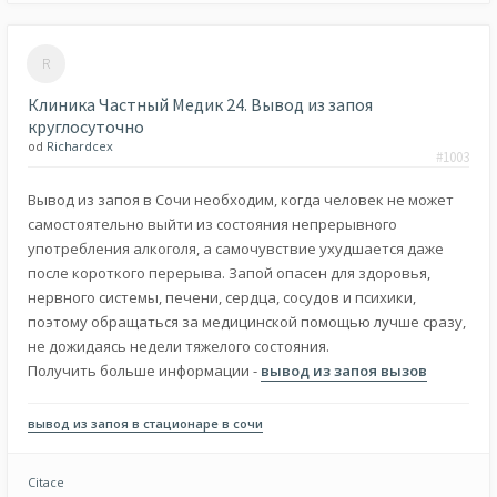
Клиника Частный Медик 24. Вывод из запоя
круглосуточно
od
Richardcex
#1003
Вывод из запоя в Сочи необходим, когда человек не может
самостоятельно выйти из состояния непрерывного
употребления алкоголя, а самочувствие ухудшается даже
после короткого перерыва. Запой опасен для здоровья,
нервного системы, печени, сердца, сосудов и психики,
поэтому обращаться за медицинской помощью лучше сразу,
не дожидаясь недели тяжелого состояния.
Получить больше информации -
вывод из запоя вызов
вывод из запоя в стационаре в сочи
Citace