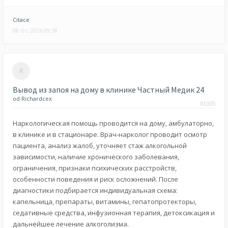
Citace
08 črc 2026 09:38
Вывод из запоя на дому в клинике Частный Медик 24
od
Richardcex
#1005
Наркологическая помощь проводится на дому, амбулаторно,
в клинике и в стационаре. Врач-нарколог проводит осмотр
пациента, анализ жалоб, уточняет стаж алкогольной
зависимости, наличие хронического заболевания,
ограничения, признаки психических расстройств,
особенности поведения и риск осложнений. После
диагностики подбирается индивидуальная схема:
капельница, препараты, витамины, гепатопротекторы,
седативные средства, инфузионная терапия, детоксикация и
дальнейшее лечение алкоголизма.