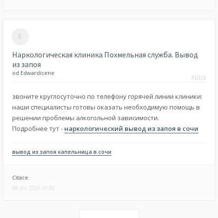
Наркологическая клиника Похмельная служба. Вывод
из запоя
od
Edwardicene
#1010
звоните круглосуточно по телефону горячей линии клиники:
наши специалисты готовы оказать необходимую помощь в
решении проблемы алкогольной зависимости.
Подробнее тут -
наркологический вывод из запоя в сочи
вывод из запоя капельница в сочи
Citace
08 črc 2026 20:02