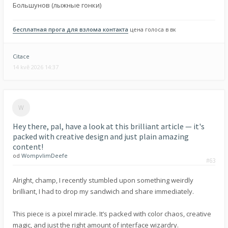
Большунов (лыжные гонки)
бесплатная прога для взлома контакта
цена голоса в вк
Citace
14 kvě 2026 14:37
Hey there, pal, have a look at this brilliant article — it's
packed with creative design and just plain amazing
content!
od
WompvlimDeefe
#63
Alright, champ, I recently stumbled upon something weirdly
brilliant, I had to drop my sandwich and share immediately.
This piece is a pixel miracle. It’s packed with color chaos, creative
magic, and just the right amount of interface wizardry.