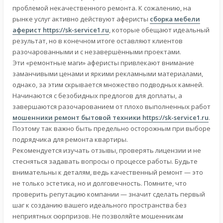
проблемой некачественного ремонта. К сожалению, на
рынке услуг активно действуют аферисты
сборка мебели
аферист
https://sk-service1.ru
, которые обещают идеальный
результат, но в конечном итоге оставляют клиентов
разочарованными и с незавершёнными проектами.
Эти «ремонтные маги» аферисты привлекают внимание
заманчивыми ценами и яркими рекламными материалами,
однако, за этим скрывается множество подводных камней.
Начинаются с безобидных предлогов для доплаты, а
завершаются разочарованием от плохо выполненных работ
мошенники ремонт бытовой техники
https://sk-service1.ru
.
Поэтому так важно быть предельно осторожным при выборе
подрядчика для ремонта квартиры.
Рекомендуется изучать отзывы, проверять лицензии и не
стесняться задавать вопросы о процессе работы. Будьте
внимательны к деталям, ведь качественный ремонт — это
не только эстетика, но и долговечность. Помните, что
проверить репутацию компании — значит сделать первый
шаг к созданию вашего идеального пространства без
неприятных сюрпризов. Не позволяйте мошенникам