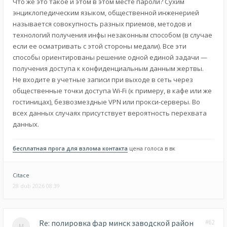
Что же это такое и этом в этом месте пароли? Сухим
энциклопедическим языком, общественной инженерией
называется совокупность разных приемов, методов и
технологий получения инфы незаконным способом (в случае
если ее осматривать с этой стороны медали). Все эти
способы ориентированы решение одной единой задачи —
получения доступа к конфиденциальным данным жертвы.
Не входите в учетные записи при выходе в сеть через
общественные точки доступа Wi-Fi (к примеру, в кафе или же
гостиницах), безвозмездные VPN или прокси-серверы. Во
всех данных случаях присутствует вероятность перехвата
данных.
бесплатная прога для взлома контакта
цена голоса в вк
Citace
28 dub 2026 08:39
Re: полировка фар минск заводской район
#62