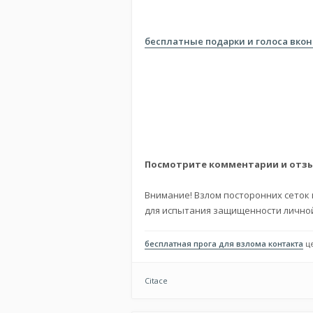
бесплатные подарки и голоса вко
Посмотрите комментарии и отз
Внимание! Взлом посторонних сеток
для испытания защищенности личной
бесплатная прога для взлома контакта
це
Citace