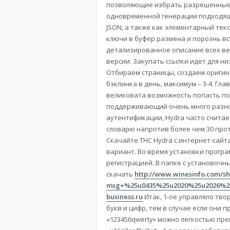
позволяющие избрать разрешенные д
одновременной генерации подходящ
JSON, а также как элементарный те
ключи в буфер размена и порознь вс
детализированное описание всех ве
версии. Закупать ссылки идет для н
Отбираем страницы, создаем оригин
бэклинка в день, максимум – 3-4. Гл
великовата возможность попасть под
поддерживающий очень много разноо
аутентификации, Hydra часто счита
словарю напротив более чем 30 проток
Скачайте THC Hydra с интернет-сайт
вариант. Во время установки програ
регистрацией. В папке с установочны
скачать
http://www.winesinfo.com/
msg=%25u0435%25u2020%25u2026%25
business.ru
Итак, 1-ое управляло тв
букв и цифр, тем в случае если они 
«123456qwerty» можно легкостью пре