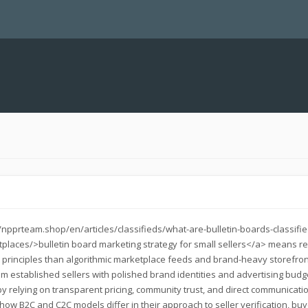
/npprteam.shop/en/articles/classifieds/what-are-bulletin-boards-classifie
laces/>bulletin board marketing strategy for small sellers</a> means re
nt principles than algorithmic marketplace feeds and brand-heavy storefron
m established sellers with polished brand identities and advertising budge
y relying on transparent pricing, community trust, and direct communicati
how B2C and C2C models differ in their approach to seller verification, buy