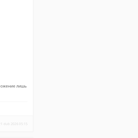
иложение лишь
21 dub 2026 05:15