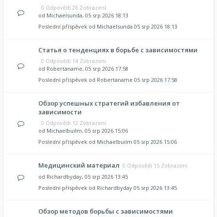
0 Odpovědi 26 Zobrazení
od
Michaelsunda
, 05 srp 2026 18:13
Poslední příspěvek od
Michaelsunda
05 srp 2026 18:13
Статья о тенденциях в борьбе с зависимостями
0 Odpovědi 14 Zobrazení
od
Robertaname
, 05 srp 2026 17:58
Poslední příspěvek od
Robertaname
05 srp 2026 17:58
Обзор успешных стратегий избавления от
зависимости
0 Odpovědi 12 Zobrazení
od
Michaelbuilm
, 05 srp 2026 15:06
Poslední příspěvek od
Michaelbuilm
05 srp 2026 15:06
Медицинский материал
0 Odpovědi 15 Zobrazení
od
Richardbyday
, 05 srp 2026 13:45
Poslední příspěvek od
Richardbyday
05 srp 2026 13:45
Обзор методов борьбы с зависимостями