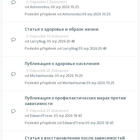
0 Odpovědi 2 Zobrazení
od
Antoniodus
, 06 srp 2026 10:25
Poslední příspěvek od
Antoniodus
06 srp 2026 10:25
Статья о здоровье и образе жизни.
0 Odpovědi 16 Zobrazení
od
LarryNug
, 05 srp 2026 20:48
Poslední příspěvek od
LarryNug
05 srp 2026 20:48
Публикация о здоровье населения
0 Odpovědi 20 Zobrazení
od
Michaelsunda
, 05 srp 2026 19:29
Poslední příspěvek od
Michaelsunda
05 srp 2026 19:29
Публикация о профилактических мерах против
зависимости
0 Odpovědi 21 Zobrazení
od
EdwardTrese
, 05 srp 2026 18:43
Poslední příspěvek od
EdwardTrese
05 srp 2026 18:43
Статья о восстановлении после зависимостей