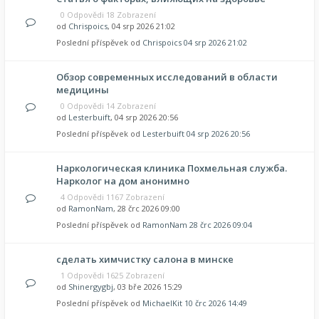
0 Odpovědi 18 Zobrazení
od
Chrispoics
, 04 srp 2026 21:02
Poslední příspěvek od
Chrispoics
04 srp 2026 21:02
Обзор современных исследований в области
медицины
0 Odpovědi 14 Zobrazení
od
Lesterbuift
, 04 srp 2026 20:56
Poslední příspěvek od
Lesterbuift
04 srp 2026 20:56
Наркологическая клиника Похмельная служба.
Нарколог на дом анонимно
4 Odpovědi 1167 Zobrazení
od
RamonNam
, 28 črc 2026 09:00
Poslední příspěvek od
RamonNam
28 črc 2026 09:04
сделать химчистку салона в минске
1 Odpovědi 1625 Zobrazení
od
Shinergygbj
, 03 bře 2026 15:29
Poslední příspěvek od
MichaelKit
10 črc 2026 14:49