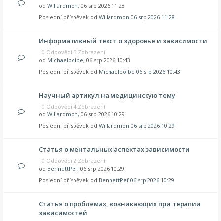
od
Willardmon
, 06 srp 2026 11:28
Poslední příspěvek od
Willardmon
06 srp 2026 11:28
Информативный текст о здоровье и зависимости
0 Odpovědi 5 Zobrazení
od
Michaelpoibe
, 06 srp 2026 10:43
Poslední příspěvek od
Michaelpoibe
06 srp 2026 10:43
Научный артикул на медицинскую тему
0 Odpovědi 4 Zobrazení
od
Willardmon
, 06 srp 2026 10:29
Poslední příspěvek od
Willardmon
06 srp 2026 10:29
Статья о ментальных аспектах зависимости
0 Odpovědi 2 Zobrazení
od
BennettPef
, 06 srp 2026 10:29
Poslední příspěvek od
BennettPef
06 srp 2026 10:29
Статья о проблемах, возникающих при терапии
зависимостей