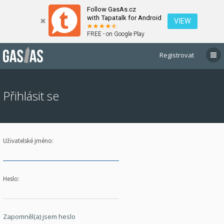
Follow GasAs.cz
with Tapatalk for Android
VIEW
FREE - on Google Play
Registrovat
Přihlásit se
Uživatelské jméno:
Heslo:
Zapomněl(a) jsem heslo