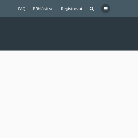
FAQ
Přihlásit se
Registrovat